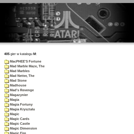
405
gier w katalogu
M
:
MacPHEE'S Fortune
Mad Marble Maze, The
Mad Marbles
Mad Netter, The
Mad Stone
Madhouse
Mad's Revenge
Magazynier
Magia
Magia Fortuny
Magia Krysztalu
Magic
Magic Cards
Magic Castle
Magic Dimension
Magic Fire