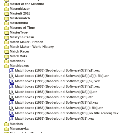
Master of the Mindfire
Masterblazer
MasterIt 2015
Mastermatch
Mastermind
Masters of Time
MasterType
Maszyna Czasu
Match Maker - French
Match Maker - World History
Match Racer
Match Wits
Matchbox
Matchboxes
Matchboxes (1983)(Broderbund Software)(US)[a1].xex
Matchboxes (1983)(Broderbund Software)(US)[a2][k-file].atr
Matchboxes (1983)(Broderbund Software)(US)[a2].xex
Matchboxes (1983)(Broderbund Software)(US)[a3].xex
Matchboxes (1983)(Broderbund Software)(US)[a].atr
Matchboxes (1983)(Broderbund Software)(US).atr
Matchboxes (1983)(Broderbund Software)(US)[a].xex
Matchboxes (1983)(Broderbund Software)(US)[k-file].atr
Matchboxes (1983)(Broderbund Software)(US)[no title screen].xex
Matchboxes (1983)(Broderbund Software)(US).xex
Matches
Matematyka