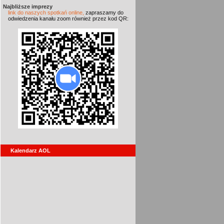
Najbliższe imprezy
link do naszych spotkań online,
zapraszamy do
odwiedzenia kanału zoom również przez kod QR:
Kalendarz AOL