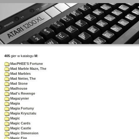
405
gier w katalogu
M
:
MacPHEE'S Fortune
Mad Marble Maze, The
Mad Marbles
Mad Netter, The
Mad Stone
Madhouse
Mad's Revenge
Magazynier
Magia
Magia Fortuny
Magia Krysztalu
Magic
Magic Cards
Magic Castle
Magic Dimension
Magic Fire