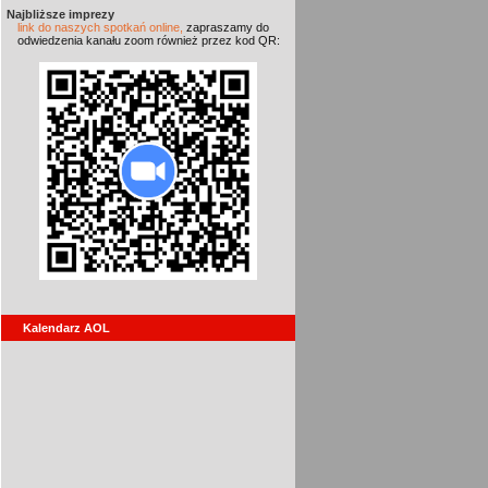
Najbliższe imprezy
link do naszych spotkań online,
zapraszamy do
odwiedzenia kanału zoom również przez kod QR:
Kalendarz AOL