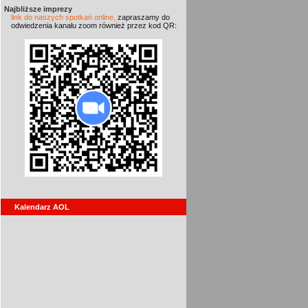
Najbliższe imprezy
link do naszych spotkań online,
zapraszamy do
odwiedzenia kanału zoom również przez kod QR:
Kalendarz AOL