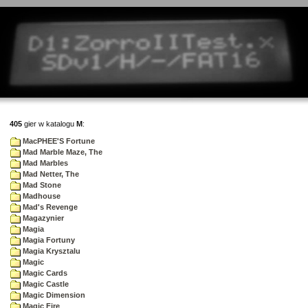
405
gier w katalogu
M
:
MacPHEE'S Fortune
Mad Marble Maze, The
Mad Marbles
Mad Netter, The
Mad Stone
Madhouse
Mad's Revenge
Magazynier
Magia
Magia Fortuny
Magia Krysztalu
Magic
Magic Cards
Magic Castle
Magic Dimension
Magic Fire