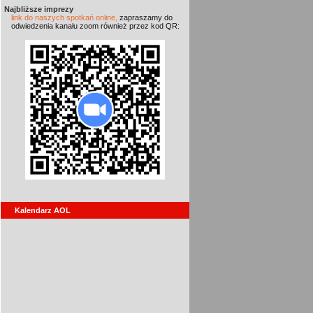
Najbliższe imprezy
link do naszych spotkań online,
zapraszamy do
odwiedzenia kanału zoom również przez kod QR:
Kalendarz AOL