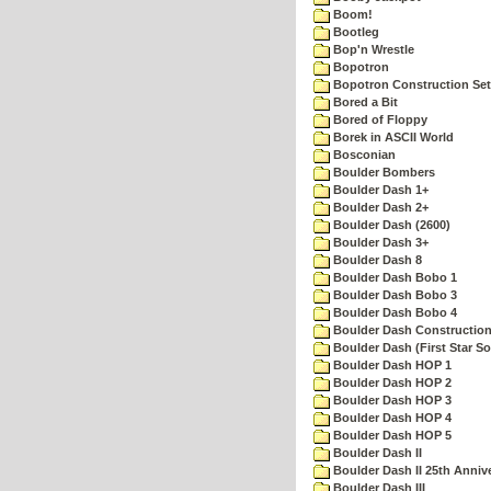
Boom!
Bootleg
Bop'n Wrestle
Bopotron
Bopotron Construction Set
Bored a Bit
Bored of Floppy
Borek in ASCII World
Bosconian
Boulder Bombers
Boulder Dash 1+
Boulder Dash 2+
Boulder Dash (2600)
Boulder Dash 3+
Boulder Dash 8
Boulder Dash Bobo 1
Boulder Dash Bobo 3
Boulder Dash Bobo 4
Boulder Dash Construction
Boulder Dash (First Star So
Boulder Dash HOP 1
Boulder Dash HOP 2
Boulder Dash HOP 3
Boulder Dash HOP 4
Boulder Dash HOP 5
Boulder Dash II
Boulder Dash II 25th Anniv
Boulder Dash III