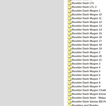
Boulder Dash LTL
Boulder Dash LTL 2
Boulder Dash Mugen 1
Boulder Dash Mugen 10
Boulder Dash Mugen 11
Boulder Dash Mugen 12
Boulder Dash Mugen 13
Boulder Dash Mugen 14
Boulder Dash Mugen 15
Boulder Dash Mugen 16
Boulder Dash Mugen 17
Boulder Dash Mugen 18
Boulder Dash Mugen 19
Boulder Dash Mugen 2
Boulder Dash Mugen 20
Boulder Dash Mugen 21
Boulder Dash Mugen 3
Boulder Dash Mugen 4
Boulder Dash Mugen 5
Boulder Dash Mugen 6
Boulder Dash Mugen 7
Boulder Dash Mugen 8
Boulder Dash Mugen 9
Boulder Dash Mugen Chall
Boulder Dash Mugen Extra
Boulder Dash Nash - Walac
Boulder Dash Santas BD Pa
Boulders and Bombs