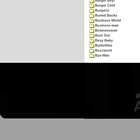
Burger Boy!
Burger Chef
Burgers!
Buried Bucks
Business World
Business-man
Businessman
Bust Out
Busy Baby
Butterflies
Buzzword
Byx-Man