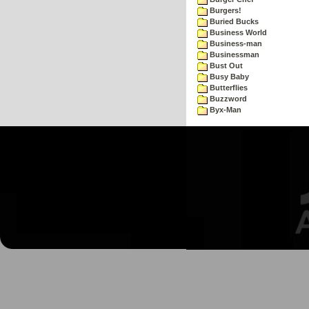
Burgers!
Buried Bucks
Business World
Business-man
Businessman
Bust Out
Busy Baby
Butterflies
Buzzword
Byx-Man