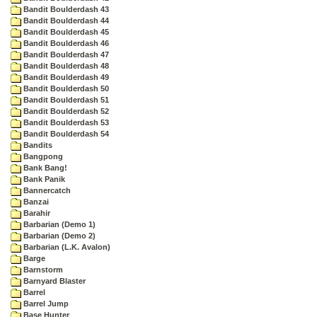
Bandit Boulderdash 43
Bandit Boulderdash 44
Bandit Boulderdash 45
Bandit Boulderdash 46
Bandit Boulderdash 47
Bandit Boulderdash 48
Bandit Boulderdash 49
Bandit Boulderdash 50
Bandit Boulderdash 51
Bandit Boulderdash 52
Bandit Boulderdash 53
Bandit Boulderdash 54
Bandits
Bangpong
Bank Bang!
Bank Panik
Bannercatch
Banzai
Barahir
Barbarian (Demo 1)
Barbarian (Demo 2)
Barbarian (L.K. Avalon)
Barge
Barnstorm
Barnyard Blaster
Barrel
Barrel Jump
Base Hunter