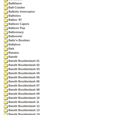
Ballblazer
Ball-Cracker
Ballistic Interceptor
Ballistics
Ballon '87
Balloon Capers
Balloon Pop
Balloonacy
Balloonier
Balls'n Boobies
Ballyhoo
Balz
Banana
Bandit
Bandit Boulderdash 01
Bandit Boulderdash 02
Bandit Boulderdash 03
Bandit Boulderdash 04
Bandit Boulderdash 05
Bandit Boulderdash 06
Bandit Boulderdash 07
Bandit Boulderdash 08
Bandit Boulderdash 09
Bandit Boulderdash 10
Bandit Boulderdash 11
Bandit Boulderdash 12
Bandit Boulderdash 13
Bandit Boulderdash 14