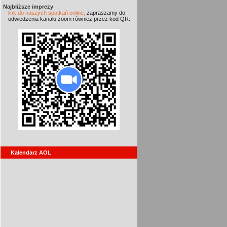
Najbliższe imprezy
link do naszych spotkań online,
zapraszamy do
odwiedzenia kanału zoom również przez kod QR:
Kalendarz AOL