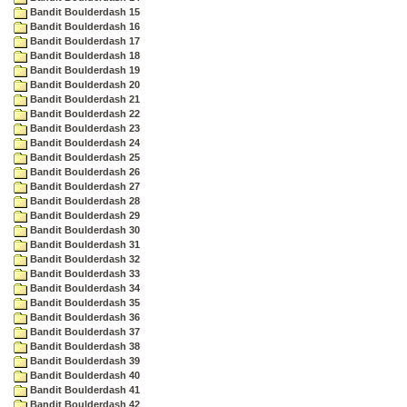
Bandit Boulderdash 15
Bandit Boulderdash 16
Bandit Boulderdash 17
Bandit Boulderdash 18
Bandit Boulderdash 19
Bandit Boulderdash 20
Bandit Boulderdash 21
Bandit Boulderdash 22
Bandit Boulderdash 23
Bandit Boulderdash 24
Bandit Boulderdash 25
Bandit Boulderdash 26
Bandit Boulderdash 27
Bandit Boulderdash 28
Bandit Boulderdash 29
Bandit Boulderdash 30
Bandit Boulderdash 31
Bandit Boulderdash 32
Bandit Boulderdash 33
Bandit Boulderdash 34
Bandit Boulderdash 35
Bandit Boulderdash 36
Bandit Boulderdash 37
Bandit Boulderdash 38
Bandit Boulderdash 39
Bandit Boulderdash 40
Bandit Boulderdash 41
Bandit Boulderdash 42