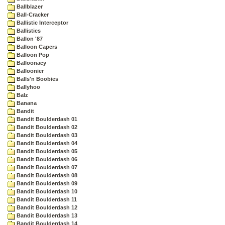
Ballblazer
Ball-Cracker
Ballistic Interceptor
Ballistics
Ballon '87
Balloon Capers
Balloon Pop
Balloonacy
Balloonier
Balls'n Boobies
Ballyhoo
Balz
Banana
Bandit
Bandit Boulderdash 01
Bandit Boulderdash 02
Bandit Boulderdash 03
Bandit Boulderdash 04
Bandit Boulderdash 05
Bandit Boulderdash 06
Bandit Boulderdash 07
Bandit Boulderdash 08
Bandit Boulderdash 09
Bandit Boulderdash 10
Bandit Boulderdash 11
Bandit Boulderdash 12
Bandit Boulderdash 13
Bandit Boulderdash 14