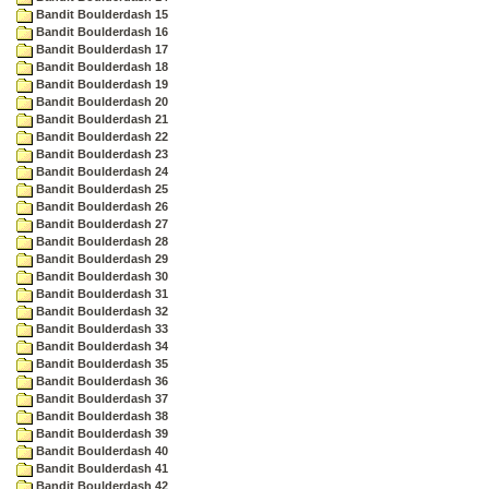
Bandit Boulderdash 15
Bandit Boulderdash 16
Bandit Boulderdash 17
Bandit Boulderdash 18
Bandit Boulderdash 19
Bandit Boulderdash 20
Bandit Boulderdash 21
Bandit Boulderdash 22
Bandit Boulderdash 23
Bandit Boulderdash 24
Bandit Boulderdash 25
Bandit Boulderdash 26
Bandit Boulderdash 27
Bandit Boulderdash 28
Bandit Boulderdash 29
Bandit Boulderdash 30
Bandit Boulderdash 31
Bandit Boulderdash 32
Bandit Boulderdash 33
Bandit Boulderdash 34
Bandit Boulderdash 35
Bandit Boulderdash 36
Bandit Boulderdash 37
Bandit Boulderdash 38
Bandit Boulderdash 39
Bandit Boulderdash 40
Bandit Boulderdash 41
Bandit Boulderdash 42