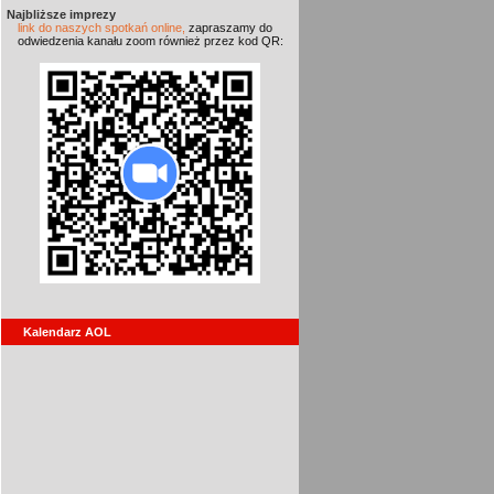
Najbliższe imprezy
link do naszych spotkań online,
zapraszamy do
odwiedzenia kanału zoom również przez kod QR:
Kalendarz AOL