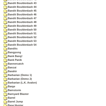
Bandit Boulderdash 43
Bandit Boulderdash 44
Bandit Boulderdash 45
Bandit Boulderdash 46
Bandit Boulderdash 47
Bandit Boulderdash 48
Bandit Boulderdash 49
Bandit Boulderdash 50
Bandit Boulderdash 51
Bandit Boulderdash 52
Bandit Boulderdash 53
Bandit Boulderdash 54
Bandits
Bangpong
Bank Bang!
Bank Panik
Bannercatch
Banzai
Barahir
Barbarian (Demo 1)
Barbarian (Demo 2)
Barbarian (L.K. Avalon)
Barge
Barnstorm
Barnyard Blaster
Barrel
Barrel Jump
Base Hunter