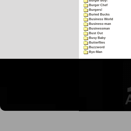
Burger Boy!
Burger Chef
Burgers!
Buried Bucks
Business World
Business-man
Businessman
Bust Out
Busy Baby
Butterflies
Buzzword
Byx-Man