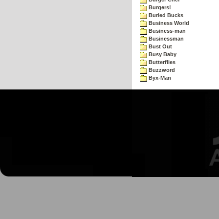
Burgers!
Buried Bucks
Business World
Business-man
Businessman
Bust Out
Busy Baby
Butterflies
Buzzword
Byx-Man