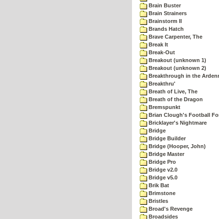
Brain Buster
Brain Strainers
Brainstorm II
Brands Hatch
Brave Carpenter, The
Break It
Break-Out
Breakout (unknown 1)
Breakout (unknown 2)
Breakthrough in the Arden
Breakthru'
Breath of Live, The
Breath of the Dragon
Bremspunkt
Brian Clough's Football Fo
Bricklayer's Nightmare
Bridge
Bridge Builder
Bridge (Hooper, John)
Bridge Master
Bridge Pro
Bridge v2.0
Bridge v5.0
Brik Bat
Brimstone
Bristles
Broad's Revenge
Broadsides