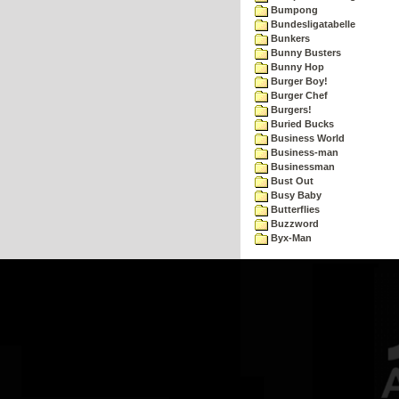
Bumpong
Bundesligatabelle
Bunkers
Bunny Busters
Bunny Hop
Burger Boy!
Burger Chef
Burgers!
Buried Bucks
Business World
Business-man
Businessman
Bust Out
Busy Baby
Butterflies
Buzzword
Byx-Man