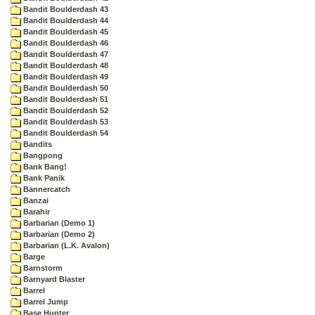
Bandit Boulderdash 43
Bandit Boulderdash 44
Bandit Boulderdash 45
Bandit Boulderdash 46
Bandit Boulderdash 47
Bandit Boulderdash 48
Bandit Boulderdash 49
Bandit Boulderdash 50
Bandit Boulderdash 51
Bandit Boulderdash 52
Bandit Boulderdash 53
Bandit Boulderdash 54
Bandits
Bangpong
Bank Bang!
Bank Panik
Bannercatch
Banzai
Barahir
Barbarian (Demo 1)
Barbarian (Demo 2)
Barbarian (L.K. Avalon)
Barge
Barnstorm
Barnyard Blaster
Barrel
Barrel Jump
Base Hunter