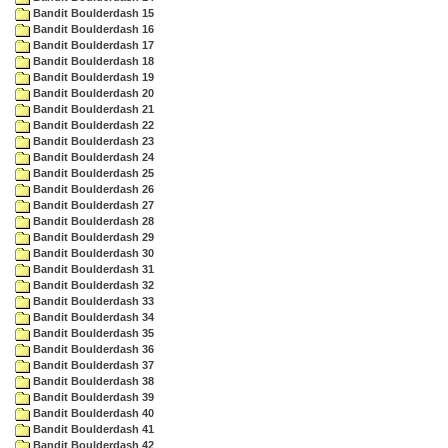
Bandit Boulderdash 15
Bandit Boulderdash 16
Bandit Boulderdash 17
Bandit Boulderdash 18
Bandit Boulderdash 19
Bandit Boulderdash 20
Bandit Boulderdash 21
Bandit Boulderdash 22
Bandit Boulderdash 23
Bandit Boulderdash 24
Bandit Boulderdash 25
Bandit Boulderdash 26
Bandit Boulderdash 27
Bandit Boulderdash 28
Bandit Boulderdash 29
Bandit Boulderdash 30
Bandit Boulderdash 31
Bandit Boulderdash 32
Bandit Boulderdash 33
Bandit Boulderdash 34
Bandit Boulderdash 35
Bandit Boulderdash 36
Bandit Boulderdash 37
Bandit Boulderdash 38
Bandit Boulderdash 39
Bandit Boulderdash 40
Bandit Boulderdash 41
Bandit Boulderdash 42