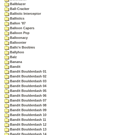
Ballblazer
Ball-Cracker
Ballistic Interceptor
Ballistics
Ballon '87
Balloon Capers
Balloon Pop
Balloonacy
Balloonier
Balls'n Boobies
Ballyhoo
Balz
Banana
Bandit
Bandit Boulderdash 01
Bandit Boulderdash 02
Bandit Boulderdash 03
Bandit Boulderdash 04
Bandit Boulderdash 05
Bandit Boulderdash 06
Bandit Boulderdash 07
Bandit Boulderdash 08
Bandit Boulderdash 09
Bandit Boulderdash 10
Bandit Boulderdash 11
Bandit Boulderdash 12
Bandit Boulderdash 13
Bandit Boulderdash 14