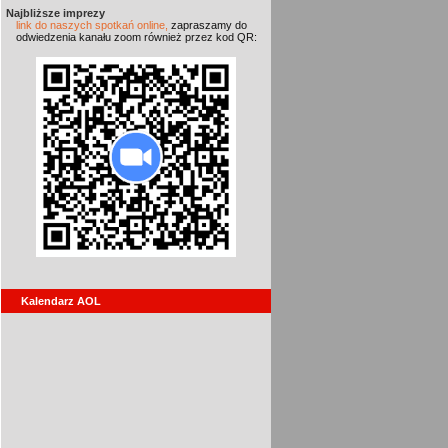
Najbliższe imprezy
link do naszych spotkań online,
zapraszamy do
odwiedzenia kanału zoom również przez kod QR:
Kalendarz AOL