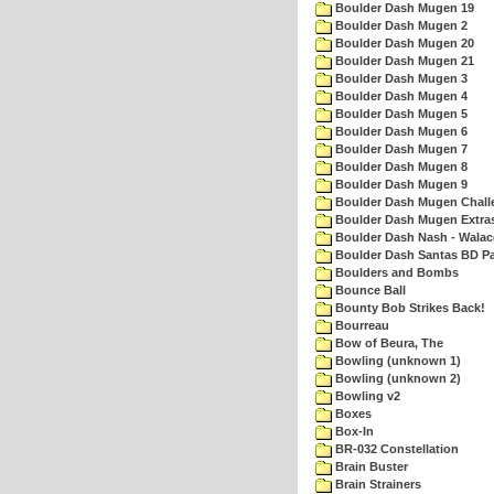
Boulder Dash Mugen 19
Boulder Dash Mugen 2
Boulder Dash Mugen 20
Boulder Dash Mugen 21
Boulder Dash Mugen 3
Boulder Dash Mugen 4
Boulder Dash Mugen 5
Boulder Dash Mugen 6
Boulder Dash Mugen 7
Boulder Dash Mugen 8
Boulder Dash Mugen 9
Boulder Dash Mugen Chall
Boulder Dash Mugen Extra
Boulder Dash Nash - Walac
Boulder Dash Santas BD Pa
Boulders and Bombs
Bounce Ball
Bounty Bob Strikes Back!
Bourreau
Bow of Beura, The
Bowling (unknown 1)
Bowling (unknown 2)
Bowling v2
Boxes
Box-In
BR-032 Constellation
Brain Buster
Brain Strainers