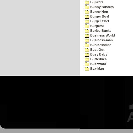
Bunkers
Bunny Busters
Bunny Hop
Burger Boy!
Burger Chef
Burgers!
Buried Bucks
Business World
Business-man
Businessman
Bust Out
Busy Baby
Butterflies
Buzzword
Byx-Man