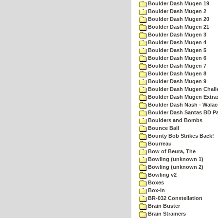
Boulder Dash Mugen 19
Boulder Dash Mugen 2
Boulder Dash Mugen 20
Boulder Dash Mugen 21
Boulder Dash Mugen 3
Boulder Dash Mugen 4
Boulder Dash Mugen 5
Boulder Dash Mugen 6
Boulder Dash Mugen 7
Boulder Dash Mugen 8
Boulder Dash Mugen 9
Boulder Dash Mugen Chall
Boulder Dash Mugen Extra
Boulder Dash Nash - Walac
Boulder Dash Santas BD Pa
Boulders and Bombs
Bounce Ball
Bounty Bob Strikes Back!
Bourreau
Bow of Beura, The
Bowling (unknown 1)
Bowling (unknown 2)
Bowling v2
Boxes
Box-In
BR-032 Constellation
Brain Buster
Brain Strainers