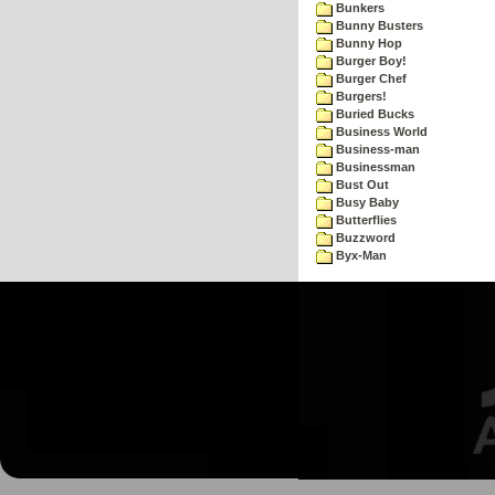
Bunkers
Bunny Busters
Bunny Hop
Burger Boy!
Burger Chef
Burgers!
Buried Bucks
Business World
Business-man
Businessman
Bust Out
Busy Baby
Butterflies
Buzzword
Byx-Man