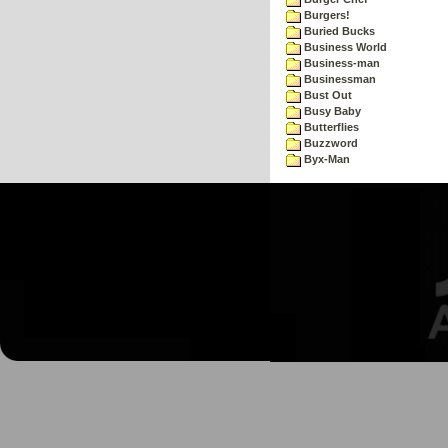
Burgers!
Buried Bucks
Business World
Business-man
Businessman
Bust Out
Busy Baby
Butterflies
Buzzword
Byx-Man