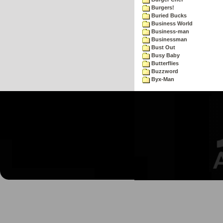
Burgers!
Buried Bucks
Business World
Business-man
Businessman
Bust Out
Busy Baby
Butterflies
Buzzword
Byx-Man