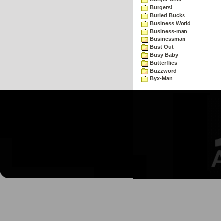
Burgers!
Buried Bucks
Business World
Business-man
Businessman
Bust Out
Busy Baby
Butterflies
Buzzword
Byx-Man