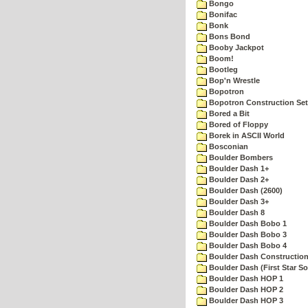
Bongo
Bonifac
Bonk
Bons Bond
Booby Jackpot
Boom!
Bootleg
Bop'n Wrestle
Bopotron
Bopotron Construction Set
Bored a Bit
Bored of Floppy
Borek in ASCII World
Bosconian
Boulder Bombers
Boulder Dash 1+
Boulder Dash 2+
Boulder Dash (2600)
Boulder Dash 3+
Boulder Dash 8
Boulder Dash Bobo 1
Boulder Dash Bobo 3
Boulder Dash Bobo 4
Boulder Dash Construction
Boulder Dash (First Star So
Boulder Dash HOP 1
Boulder Dash HOP 2
Boulder Dash HOP 3