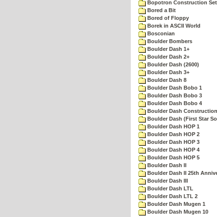
Bopotron Construction Set
Bored a Bit
Bored of Floppy
Borek in ASCII World
Bosconian
Boulder Bombers
Boulder Dash 1+
Boulder Dash 2+
Boulder Dash (2600)
Boulder Dash 3+
Boulder Dash 8
Boulder Dash Bobo 1
Boulder Dash Bobo 3
Boulder Dash Bobo 4
Boulder Dash Construction
Boulder Dash (First Star So
Boulder Dash HOP 1
Boulder Dash HOP 2
Boulder Dash HOP 3
Boulder Dash HOP 4
Boulder Dash HOP 5
Boulder Dash II
Boulder Dash II 25th Anniv
Boulder Dash III
Boulder Dash LTL
Boulder Dash LTL 2
Boulder Dash Mugen 1
Boulder Dash Mugen 10