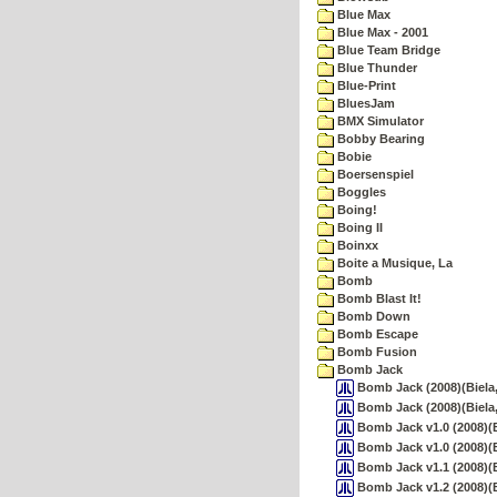
Blue Max
Blue Max - 2001
Blue Team Bridge
Blue Thunder
Blue-Print
BluesJam
BMX Simulator
Bobby Bearing
Bobie
Boersenspiel
Boggles
Boing!
Boing II
Boinxx
Boite a Musique, La
Bomb
Bomb Blast It!
Bomb Down
Bomb Escape
Bomb Fusion
Bomb Jack
Bomb Jack (2008)(Biela,
Bomb Jack (2008)(Biela,
Bomb Jack v1.0 (2008)(B
Bomb Jack v1.0 (2008)(B
Bomb Jack v1.1 (2008)(B
Bomb Jack v1.2 (2008)(B