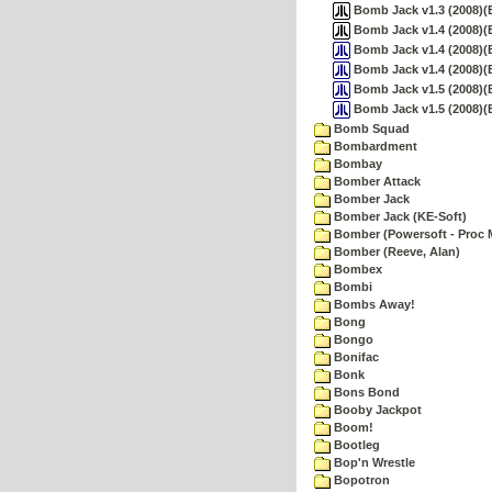
Bomb Jack v1.3 (2008)(Bi
Bomb Jack v1.4 (2008)(Bi
Bomb Jack v1.4 (2008)(B
Bomb Jack v1.4 (2008)(B
Bomb Jack v1.5 (2008)(B
Bomb Jack v1.5 (2008)(B
Bomb Squad
Bombardment
Bombay
Bomber Attack
Bomber Jack
Bomber Jack (KE-Soft)
Bomber (Powersoft - Proc 
Bomber (Reeve, Alan)
Bombex
Bombi
Bombs Away!
Bong
Bongo
Bonifac
Bonk
Bons Bond
Booby Jackpot
Boom!
Bootleg
Bop'n Wrestle
Bopotron