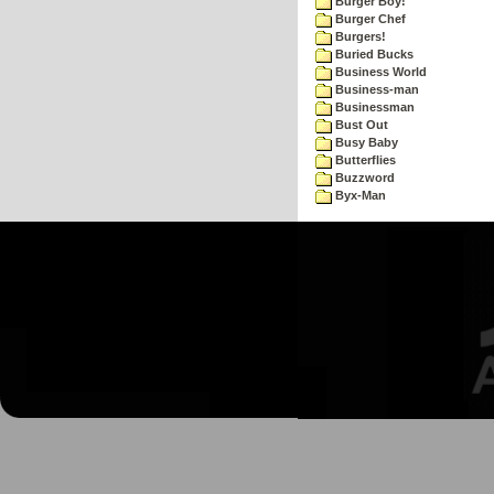
Burger Boy!
Burger Chef
Burgers!
Buried Bucks
Business World
Business-man
Businessman
Bust Out
Busy Baby
Butterflies
Buzzword
Byx-Man