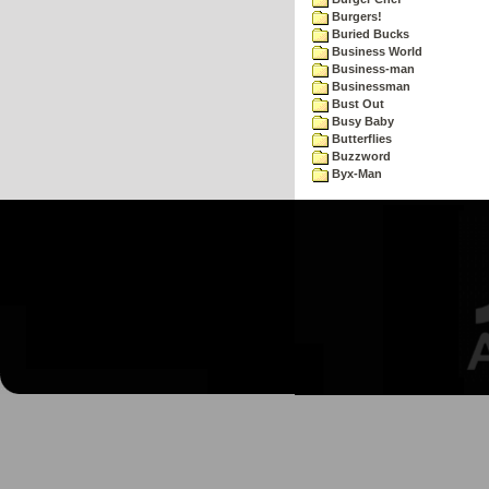
Burgers!
Buried Bucks
Business World
Business-man
Businessman
Bust Out
Busy Baby
Butterflies
Buzzword
Byx-Man