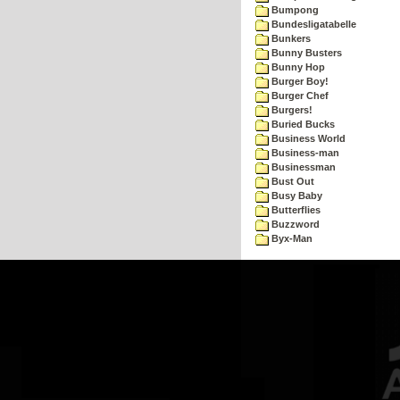
Bumpong
Bundesligatabelle
Bunkers
Bunny Busters
Bunny Hop
Burger Boy!
Burger Chef
Burgers!
Buried Bucks
Business World
Business-man
Businessman
Bust Out
Busy Baby
Butterflies
Buzzword
Byx-Man