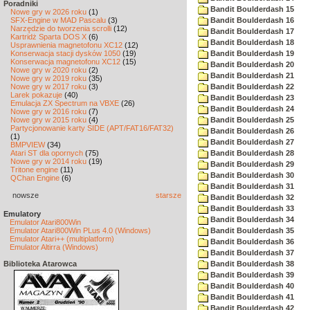
Poradniki
Bandit Boulderdash 15
Nowe gry w 2026 roku
(1)
SFX-Engine w MAD Pascalu
(3)
Bandit Boulderdash 16
Narzędzie do tworzenia scrolli
(12)
Bandit Boulderdash 17
Kartridż Sparta DOS X
(6)
Bandit Boulderdash 18
Usprawnienia magnetofonu XC12
(12)
Konserwacja stacji dysków 1050
(19)
Bandit Boulderdash 19
Konserwacja magnetofonu XC12
(15)
Bandit Boulderdash 20
Nowe gry w 2020 roku
(2)
Bandit Boulderdash 21
Nowe gry w 2019 roku
(35)
Nowe gry w 2017 roku
(3)
Bandit Boulderdash 22
Larek pokazuje
(40)
Bandit Boulderdash 23
Emulacja ZX Spectrum na VBXE
(26)
Bandit Boulderdash 24
Nowe gry w 2016 roku
(7)
Nowe gry w 2015 roku
(4)
Bandit Boulderdash 25
Partycjonowanie karty SIDE (APT/FAT16/FAT32)
Bandit Boulderdash 26
(1)
Bandit Boulderdash 27
BMPVIEW
(34)
Atari ST dla opornych
(75)
Bandit Boulderdash 28
Nowe gry w 2014 roku
(19)
Bandit Boulderdash 29
Tritone engine
(11)
Bandit Boulderdash 30
QChan Engine
(6)
Bandit Boulderdash 31
nowsze
starsze
Bandit Boulderdash 32
Bandit Boulderdash 33
Emulatory
Bandit Boulderdash 34
Emulator Atari800Win
Emulator Atari800Win PLus 4.0 (Windows)
Bandit Boulderdash 35
Emulator Atari++ (multiplatform)
Bandit Boulderdash 36
Emulator Altirra (Windows)
Bandit Boulderdash 37
Biblioteka Atarowca
Bandit Boulderdash 38
Bandit Boulderdash 39
Bandit Boulderdash 40
Bandit Boulderdash 41
Bandit Boulderdash 42