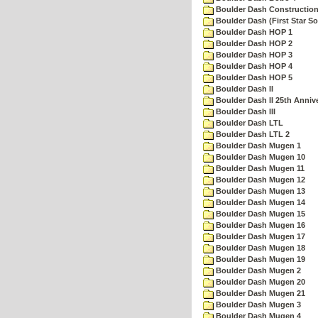
Boulder Dash Construction
Boulder Dash (First Star So
Boulder Dash HOP 1
Boulder Dash HOP 2
Boulder Dash HOP 3
Boulder Dash HOP 4
Boulder Dash HOP 5
Boulder Dash II
Boulder Dash II 25th Anniv
Boulder Dash III
Boulder Dash LTL
Boulder Dash LTL 2
Boulder Dash Mugen 1
Boulder Dash Mugen 10
Boulder Dash Mugen 11
Boulder Dash Mugen 12
Boulder Dash Mugen 13
Boulder Dash Mugen 14
Boulder Dash Mugen 15
Boulder Dash Mugen 16
Boulder Dash Mugen 17
Boulder Dash Mugen 18
Boulder Dash Mugen 19
Boulder Dash Mugen 2
Boulder Dash Mugen 20
Boulder Dash Mugen 21
Boulder Dash Mugen 3
Boulder Dash Mugen 4