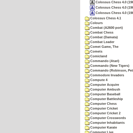
Colossus Chess 4.0 (198
Colossus Chess 4.0 (19
Colossus Chess 4.0 (19
Colossus Chess 4.1
Colours
Combat (A2600 port)
Combat Chess
Combat (Damata)
Combat Leader
Comet Game, The
Comets
Comicland
Commando (Atari)
Commando (New Tigers)
Commando (Robinson, Pete
Commodore Invaders
Compute 4
Computer Acquire
Computer Ambush
Computer Baseball
Computer Battleship
Computer Chess
Computer Cricket
Computer Cricket 2
Computer Crosswords
Computer Inhabitants
Computer Karate
Computer Live