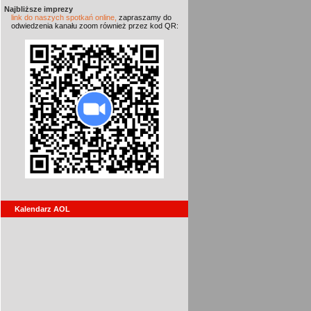
Najbliższe imprezy
link do naszych spotkań online,
zapraszamy do
odwiedzenia kanału zoom również przez kod QR:
Kalendarz AOL