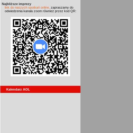
Najbliższe imprezy
link do naszych spotkań online,
zapraszamy do
odwiedzenia kanału zoom również przez kod QR:
Kalendarz AOL