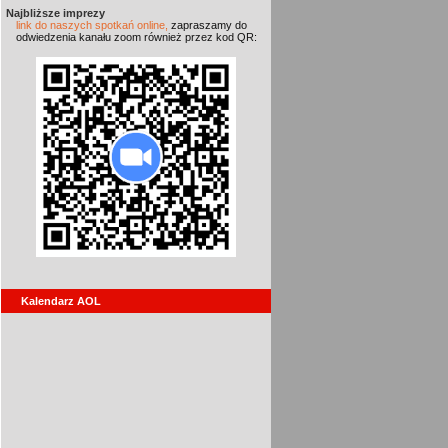
Najbliższe imprezy
link do naszych spotkań online,
zapraszamy do
odwiedzenia kanału zoom również przez kod QR:
Kalendarz AOL