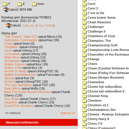
Y
Z
inne
Cervi
Cervi 2
Całość 3074 MB
C'est la Vie
Katalog gier (konwencja TOSEC)
Cesta kolem Sveta
Aktualizacja: 2021-07-11
Chain Reaction
Całość
,
md5
sha
(
7-Zip
,
TUGZip
)
Challenge!
Challenge 5
Opisy gier
Chambers of Zorp
"Old Towers" (Atari ST)
opisał Misza (19)
Submarine Commander
opisał Kaz (36)
Champion, The
Frogs
opisał Xeen (0)
Championship Golf
Choplifter!
opisał Urborg (0)
Championship Lode Runne
Joust
opisał Urborg (17)
Commando
opisał Urborg (35)
Chancellor of the Exchequ
Mario Bros
opisał Urborg (13)
Change
Xenophobe
opisał Urborg (36)
Chaos
Robbo Forever
opisał tbxx (16)
Kolony 2106
opisał tbxx (3)
Chase (Cymbal Software In
Archon II: Adept
opisał Urborg/TDC (9)
Chase (Friday Fun Softwar
Spitfire Ace/Hellcat Ace
opisał Farscape (9)
Chase (Holger Bommer)
Wyspa
opisał Kaz (9)
Archon
opisał Urborg/TDC (16)
Chatterbee
The Last Starfighter
opisał TDC (30)
Chcete být milionářem
Dwie Wieże
opisał Muffy (19)
Chcete být milionářem II
Basil The Great Mouse Detective
opisał Charlie
Cherry (125)
Checker King
Inny Świat
opisał Charlie Cherry (17)
Checkers
Inspektor
opisał Charlie Cherry (19)
Checkers v2.1
Grand Prix Simulator
opisał Charlie Cherry (16)
Chefredakteur, Der
«« nowsze
starsze »»
Chemia - Reakcje Zobojetn
Cherry Harry II
Wewnętrzne/Internals
Chess 7.0
Chess (Compute!)