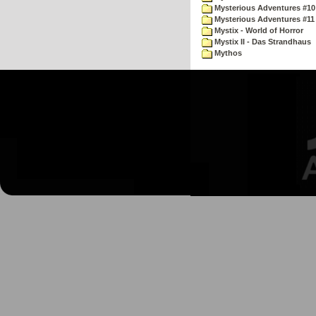
Mysterious Adventures #10 -
Mysterious Adventures #11
Mystix - World of Horror
Mystix II - Das Strandhaus
Mythos