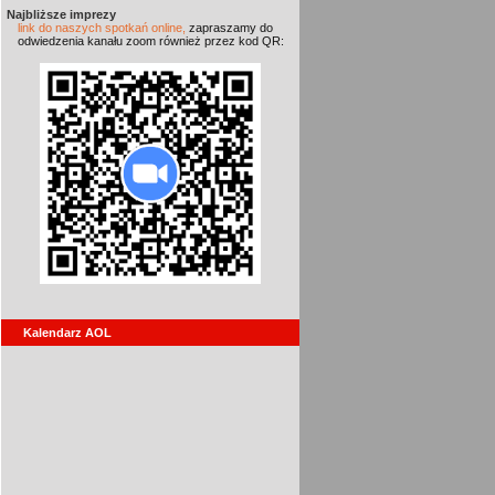
Najbliższe imprezy
link do naszych spotkań online,
zapraszamy do
odwiedzenia kanału zoom również przez kod QR:
Kalendarz AOL