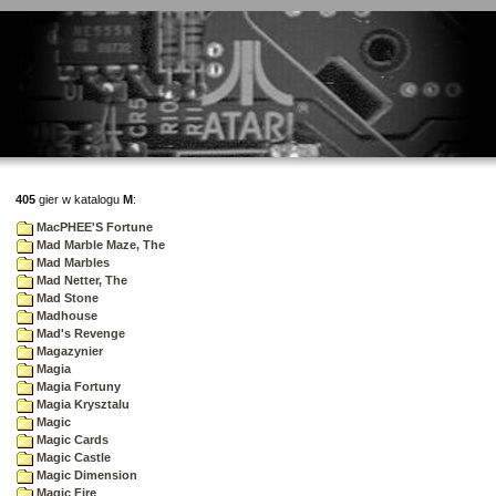
405
gier w katalogu
M
:
MacPHEE'S Fortune
Mad Marble Maze, The
Mad Marbles
Mad Netter, The
Mad Stone
Madhouse
Mad's Revenge
Magazynier
Magia
Magia Fortuny
Magia Krysztalu
Magic
Magic Cards
Magic Castle
Magic Dimension
Magic Fire