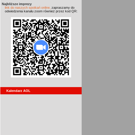
Najbliższe imprezy
link do naszych spotkań online,
zapraszamy do
odwiedzenia kanału zoom również przez kod QR:
Kalendarz AOL