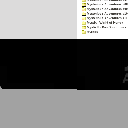
Mysterious Adventures #08 
Mysterious Adventures #09
Mysterious Adventures #10 -
Mysterious Adventures #11
Mystix - World of Horror
Mystix II - Das Strandhaus
Mythos