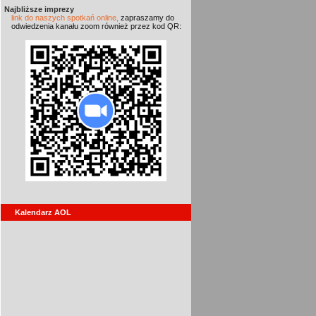
Najbliższe imprezy
link do naszych spotkań online,
zapraszamy do
odwiedzenia kanału zoom również przez kod QR:
Kalendarz AOL