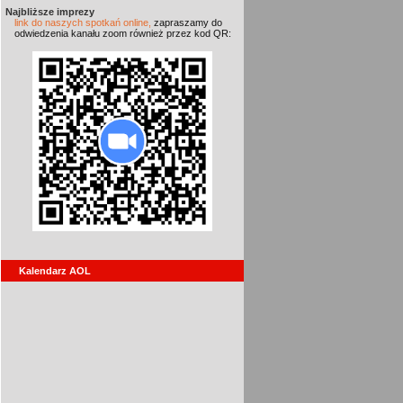
Najbliższe imprezy
link do naszych spotkań online,
zapraszamy do
odwiedzenia kanału zoom również przez kod QR:
Kalendarz AOL