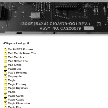
405
gier w katalogu
M
:
MacPHEE'S Fortune
Mad Marble Maze, The
Mad Marbles
Mad Netter, The
Mad Stone
Madhouse
Mad's Revenge
Magazynier
Magia
Magia Fortuny
Magia Krysztalu
Magic
Magic Cards
Magic Castle
Magic Dimension
Magic Fire