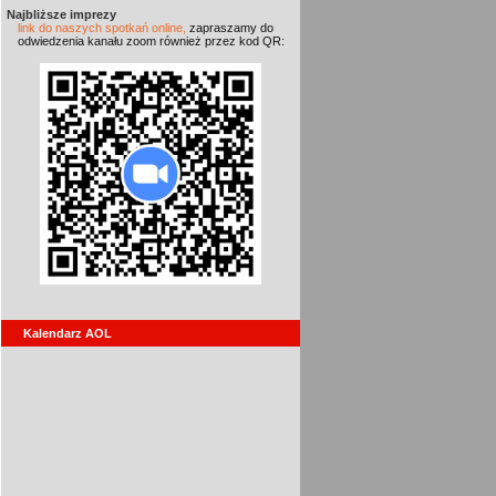
Najbliższe imprezy
link do naszych spotkań online,
zapraszamy do
odwiedzenia kanału zoom również przez kod QR:
Kalendarz AOL