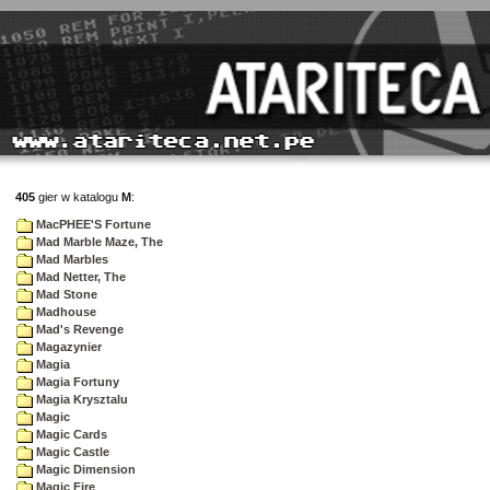
405
gier w katalogu
M
:
MacPHEE'S Fortune
Mad Marble Maze, The
Mad Marbles
Mad Netter, The
Mad Stone
Madhouse
Mad's Revenge
Magazynier
Magia
Magia Fortuny
Magia Krysztalu
Magic
Magic Cards
Magic Castle
Magic Dimension
Magic Fire