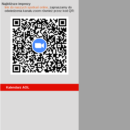
Najbliższe imprezy
link do naszych spotkań online,
zapraszamy do
odwiedzenia kanału zoom również przez kod QR:
Kalendarz AOL