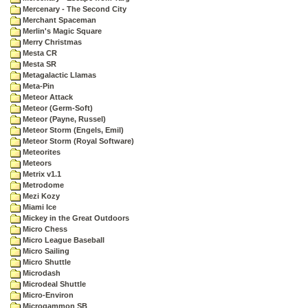
Mercenary - The Second City
Merchant Spaceman
Merlin's Magic Square
Merry Christmas
Mesta CR
Mesta SR
Metagalactic Llamas
Meta-Pin
Meteor Attack
Meteor (Germ-Soft)
Meteor (Payne, Russel)
Meteor Storm (Engels, Emil)
Meteor Storm (Royal Software)
Meteorites
Meteors
Metrix v1.1
Metrodome
Mezi Kozy
Miami Ice
Mickey in the Great Outdoors
Micro Chess
Micro League Baseball
Micro Sailing
Micro Shuttle
Microdash
Microdeal Shuttle
Micro-Environ
Microgammon SB