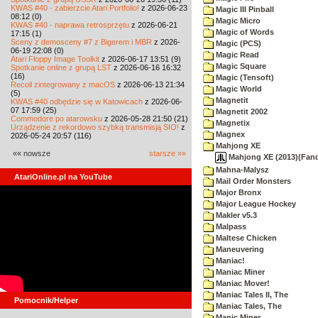
KWAS #40 - zabierzcie Atari Portfolio!
z 2026-06-23
Magic III Pinball
08:12 (0)
Magic Micro
KWAS #40 - naprawa retrosprzętu
z 2026-06-21
Magic of Words
17:15 (1)
Sceny z demosceny #7 z Bigerem i MBR
z 2026-
Magic (PCS)
06-19 22:08 (0)
Magic Read
Atari Floppy Image Toolkit
z 2026-06-17 13:51 (9)
Magic Square
Spotkanie online z grupą LST
z 2026-06-16 16:32
(16)
Magic (Tensoft)
Recoil zintegrowany z macOS
z 2026-06-13 21:34
Magic World
(5)
Magnetit
KWAS #40 odbędzie się w Katowicach
z 2026-06-
07 17:59 (25)
Magnetit 2002
Commodore po atarowsku
z 2026-05-28 21:50 (21)
Magnetix
Urządzenie z rekordowo szybką transmisją SIO!
z
Magnex
2026-05-24 20:57 (116)
Mahjong XE
«« nowsze
starsze »»
Mahjong XE (2013)(Fanda
Mahna-Malysz
AtariOnline.pl na YouTube
Mail Order Monsters
Major Bronx
Major League Hockey
Makler v5.3
Malpass
Maltese Chicken
Maneuvering
Maniac!
Maniac Miner
Maniac Mover!
Maniac Tales II, The
Pomocnik/Helper
Maniac Tales, The
Manic Miner