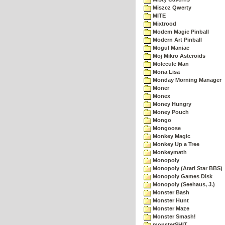
Miszcz Qwerty
MITE
Mixtrood
Modem Magic Pinball
Modern Art Pinball
Mogul Maniac
Moj Mikro Asteroids
Molecule Man
Mona Lisa
Monday Morning Manager
Moner
Monex
Money Hungry
Money Pouch
Mongo
Mongoose
Monkey Magic
Monkey Up a Tree
Monkeymath
Monopoly
Monopoly (Atari Star BBS)
Monopoly Games Disk
Monopoly (Seehaus, J.)
Monster Bash
Monster Hunt
Monster Maze
Monster Smash!
monsterSHIT