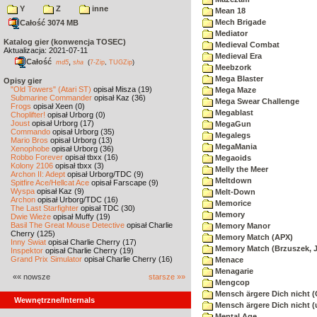
Y
Z
inne
Mean 18
Mech Brigade
Całość 3074 MB
Mediator
Katalog gier (konwencja TOSEC)
Medieval Combat
Aktualizacja: 2021-07-11
Medieval Era
Całość
,
md5
sha
(
7-Zip
,
TUGZip
)
Meebzork
Mega Blaster
Opisy gier
"Old Towers" (Atari ST)
opisał Misza (19)
Mega Maze
Submarine Commander
opisał Kaz (36)
Mega Swear Challenge
Frogs
opisał Xeen (0)
Megablast
Choplifter!
opisał Urborg (0)
Joust
opisał Urborg (17)
MegaGun
Commando
opisał Urborg (35)
Megalegs
Mario Bros
opisał Urborg (13)
MegaMania
Xenophobe
opisał Urborg (36)
Robbo Forever
opisał tbxx (16)
Megaoids
Kolony 2106
opisał tbxx (3)
Melly the Meer
Archon II: Adept
opisał Urborg/TDC (9)
Meltdown
Spitfire Ace/Hellcat Ace
opisał Farscape (9)
Wyspa
opisał Kaz (9)
Melt-Down
Archon
opisał Urborg/TDC (16)
Memorice
The Last Starfighter
opisał TDC (30)
Memory
Dwie Wieże
opisał Muffy (19)
Basil The Great Mouse Detective
opisał Charlie
Memory Manor
Cherry (125)
Memory Match (APX)
Inny Świat
opisał Charlie Cherry (17)
Memory Match (Brzuszek, 
Inspektor
opisał Charlie Cherry (19)
Grand Prix Simulator
opisał Charlie Cherry (16)
Menace
Menagarie
«« nowsze
starsze »»
Mengcop
Mensch ärgere Dich nicht 
Wewnętrzne/Internals
Mensch ärgere Dich nicht 
Mental Age