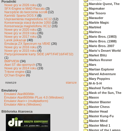
Poradniki
Mansbie Quest, The
Nowe gry w 2026 roku
(1)
SFX-Engine w MAD Pascalu
(3)
Mapmaker
Narzędzie do tworzenia scrolli
(12)
Mar Tesoro
Kartridż Sparta DOS X
(6)
Marauder
Usprawnienia magnetofonu XC12
(12)
Konserwacja stacji dysków 1050
(19)
Marble Magic
Konserwacja magnetofonu XC12
(15)
Marbled
Nowe gry w 2020 roku
(2)
Marinus
Nowe gry w 2019 roku
(35)
Nowe gry w 2017 roku
(3)
Mario Bros. (1983)
Larek pokazuje
(40)
Mario Bros. (1988)
Emulacja ZX Spectrum na VBXE
(26)
Mario Bros. 2007
Nowe gry w 2016 roku
(7)
Nowe gry w 2015 roku
(4)
Mario's Desert World
Partycjonowanie karty SIDE (APT/FAT16/FAT32)
Market Blitz
(1)
Markus Rosner
BMPVIEW
(34)
Atari ST dla opornych
(75)
Mars
Nowe gry w 2014 roku
(19)
Martian Explorer
Tritone engine
(11)
Marvel Adventure
QChan Engine
(6)
Mary Poppins
nowsze
starsze
M-A-S-H
Mashed Turtles
Emulatory
Mask of the Sun, The
Emulator Atari800Win
Emulator Atari800Win PLus 4.0 (Windows)
Masox
Emulator Atari++ (multiplatform)
Master Blaster
Emulator Altirra (Windows)
Master Chess
Biblioteka Atarowca
Master Head
Master Kung-Fu
Master Mind
Master Mind 1
Master of the Lamps