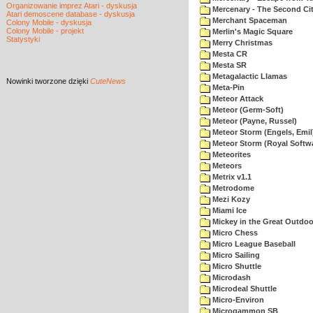
Organizowanie imprez Atari - dyskusja
Mercenary - The Second Ci
Atari demoscene database - dyskusja
Merchant Spaceman
Colony Mobile - dyskusja
Colony Mobile - projekt
Merlin's Magic Square
Statystyki
Merry Christmas
Mesta CR
Mesta SR
Metagalactic Llamas
Nowinki
tworzone dzięki
CuteNews
Meta-Pin
Meteor Attack
Meteor (Germ-Soft)
Meteor (Payne, Russel)
Meteor Storm (Engels, Emil
Meteor Storm (Royal Softw
Meteorites
Meteors
Metrix v1.1
Metrodome
Mezi Kozy
Miami Ice
Mickey in the Great Outdoo
Micro Chess
Micro League Baseball
Micro Sailing
Micro Shuttle
Microdash
Microdeal Shuttle
Micro-Environ
Microgammon SB