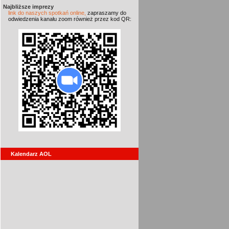
Najbliższe imprezy
link do naszych spotkań online,
zapraszamy do
odwiedzenia kanału zoom również przez kod QR:
Kalendarz AOL