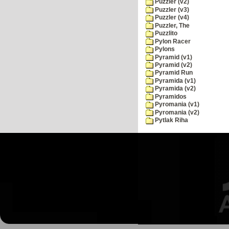
Puzzler (v2)
Puzzler (v3)
Puzzler (v4)
Puzzler, The
Puzzlito
Pylon Racer
Pylons
Pyramid (v1)
Pyramid (v2)
Pyramid Run
Pyramida (v1)
Pyramida (v2)
Pyramidos
Pyromania (v1)
Pyromania (v2)
Pytlak Riha