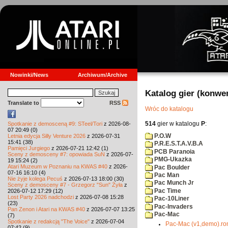
Nowinki/News
Archiwum/Archive
Katalog gier (konwe
Translate to
RSS
Wróc do katalogu
514
gier w katalogu
P
:
Spotkanie z demosceną #9: STeel/Tori
z 2026-08-
07 20:49 (0)
P.O.W
Letnia edycja Silly Venture 2026
z 2026-07-31
15:41 (38)
P.R.E.S.T.A.V.B.A
Pamięci Jurgiego
z 2026-07-21 12:42 (1)
PCB Paranoia
Sceny z demosceny #7: opowiada SuN
z 2026-07-
PMG-Ukazka
19 15:24 (2)
Atari Muzeum w Poznaniu na KWAS #40
z 2026-
Pac Boulder
07-16 16:10 (4)
Pac Man
Nie żyje kolega Pecuś
z 2026-07-13 18:00 (30)
Pac Munch Jr
Sceny z demosceny #7 - Grzegorz "Sun" Żyła
z
Pac Time
2026-07-12 17:29 (12)
Lost Party 2026 nadchodzi
z 2026-07-08 15:28
Pac-10Liner
(23)
Pac-Invaders
Pan Zenon i Atari na KWAS #40
z 2026-07-07 13:25
Pac-Mac
(7)
Spotkanie z redakcją "The Voice"
z 2026-07-04
Pac-Mac (v1,demo).r
07:42 (9)