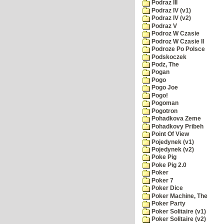
Podraz III
Podraz IV (v1)
Podraz IV (v2)
Podraz V
Podroz W Czasie
Podroz W Czasie II
Podroze Po Polsce
Podskoczek
Podz, The
Pogan
Pogo
Pogo Joe
Pogo!
Pogoman
Pogotron
Pohadkova Zeme
Pohadkovy Pribeh
Point Of View
Pojedynek (v1)
Pojedynek (v2)
Poke Pig
Poke Pig 2.0
Poker
Poker 7
Poker Dice
Poker Machine, The
Poker Party
Poker Solitaire (v1)
Poker Solitaire (v2)