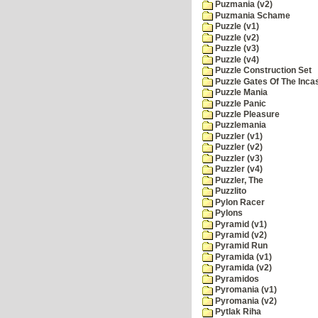
Puzmania (v2)
Puzmania Schame
Puzzle (v1)
Puzzle (v2)
Puzzle (v3)
Puzzle (v4)
Puzzle Construction Set
Puzzle Gates Of The Inca
Puzzle Mania
Puzzle Panic
Puzzle Pleasure
Puzzlemania
Puzzler (v1)
Puzzler (v2)
Puzzler (v3)
Puzzler (v4)
Puzzler, The
Puzzlito
Pylon Racer
Pylons
Pyramid (v1)
Pyramid (v2)
Pyramid Run
Pyramida (v1)
Pyramida (v2)
Pyramidos
Pyromania (v1)
Pyromania (v2)
Pytlak Riha