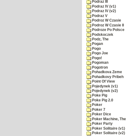
Podraz III
Podraz IV (v1)
Podraz IV (v2)
Podraz V
Podroz W Czasie
Podroz W Czasie II
Podroze Po Polsce
Podskoczek
Podz, The
Pogan
Pogo
Pogo Joe
Pogo!
Pogoman
Pogotron
Pohadkova Zeme
Pohadkovy Pribeh
Point Of View
Pojedynek (v1)
Pojedynek (v2)
Poke Pig
Poke Pig 2.0
Poker
Poker 7
Poker Dice
Poker Machine, The
Poker Party
Poker Solitaire (v1)
Poker Solitaire (v2)