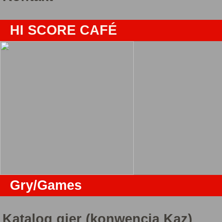
HI SCORE CAFÉ
Gry/Games
Katalog gier (konwencja Kaz)