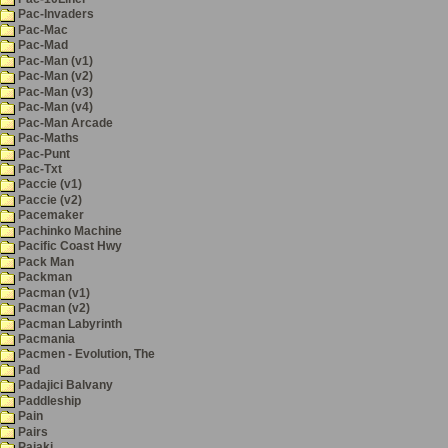
Pac-Invaders
Pac-Mac
Pac-Mad
Pac-Man (v1)
Pac-Man (v2)
Pac-Man (v3)
Pac-Man (v4)
Pac-Man Arcade
Pac-Maths
Pac-Punt
Pac-Txt
Paccie (v1)
Paccie (v2)
Pacemaker
Pachinko Machine
Pacific Coast Hwy
Pack Man
Packman
Pacman (v1)
Pacman (v2)
Pacman Labyrinth
Pacmania
Pacmen - Evolution, The
Pad
Padajici Balvany
Paddleship
Pain
Pairs
Pajaki