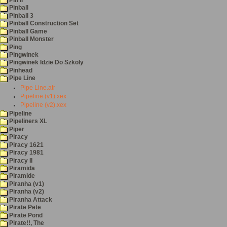
Pinball
Pinball 3
Pinball Construction Set
Pinball Game
Pinball Monster
Ping
Pingwinek
Pingwinek Idzie Do Szkoly
Pinhead
Pipe Line
Pipe Line.atr
Pipeline (v1).xex
Pipeline (v2).xex
Pipeline
Pipeliners XL
Piper
Piracy
Piracy 1621
Piracy 1981
Piracy II
Piramida
Piramide
Piranha (v1)
Piranha (v2)
Piranha Attack
Pirate Pete
Pirate Pond
Pirate!!, The