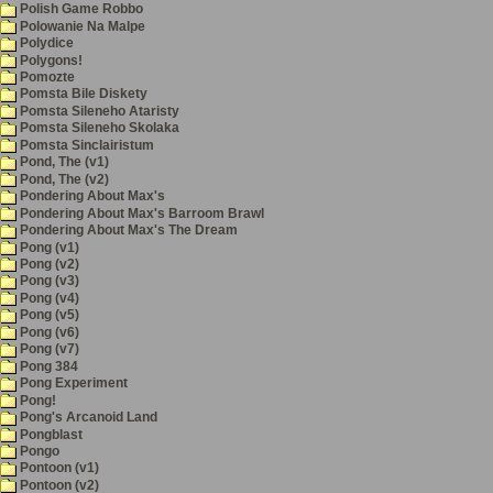
Polish Game Robbo
Polowanie Na Malpe
Polydice
Polygons!
Pomozte
Pomsta Bile Diskety
Pomsta Sileneho Ataristy
Pomsta Sileneho Skolaka
Pomsta Sinclairistum
Pond, The (v1)
Pond, The (v2)
Pondering About Max's
Pondering About Max's Barroom Brawl
Pondering About Max's The Dream
Pong (v1)
Pong (v2)
Pong (v3)
Pong (v4)
Pong (v5)
Pong (v6)
Pong (v7)
Pong 384
Pong Experiment
Pong!
Pong's Arcanoid Land
Pongblast
Pongo
Pontoon (v1)
Pontoon (v2)