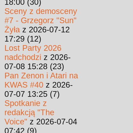
18:00 (30)
Sceny z demosceny
#7 - Grzegorz "Sun"
Żyła
z 2026-07-12
17:29 (12)
Lost Party 2026
nadchodzi
z 2026-
07-08 15:28 (23)
Pan Zenon i Atari na
KWAS #40
z 2026-
07-07 13:25 (7)
Spotkanie z
redakcją "The
Voice"
z 2026-07-04
07:42 (9)