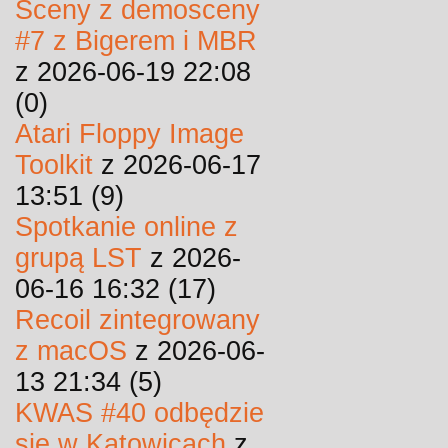
Sceny z demosceny
#7 z Bigerem i MBR
z 2026-06-19 22:08
(0)
Atari Floppy Image
Toolkit
z 2026-06-17
13:51 (9)
Spotkanie online z
grupą LST
z 2026-
06-16 16:32 (17)
Recoil zintegrowany
z macOS
z 2026-06-
13 21:34 (5)
KWAS #40 odbędzie
się w Katowicach
z