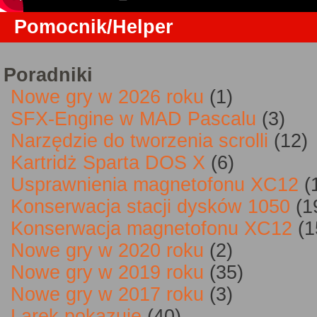
Pomocnik/Helper
Poradniki
Nowe gry w 2026 roku
(1)
SFX-Engine w MAD Pascalu
(3)
Narzędzie do tworzenia scrolli
(12)
Kartridż Sparta DOS X
(6)
Usprawnienia magnetofonu XC12
(
Konserwacja stacji dysków 1050
(1
Konserwacja magnetofonu XC12
(1
Nowe gry w 2020 roku
(2)
Nowe gry w 2019 roku
(35)
Nowe gry w 2017 roku
(3)
Larek pokazuje
(40)