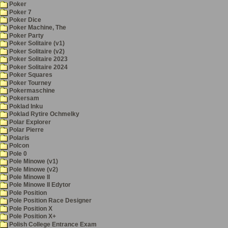
Poker
Poker 7
Poker Dice
Poker Machine, The
Poker Party
Poker Solitaire (v1)
Poker Solitaire (v2)
Poker Solitaire 2023
Poker Solitaire 2024
Poker Squares
Poker Tourney
Pokermaschine
Pokersam
Poklad Inku
Poklad Rytire Ochmelky
Polar Explorer
Polar Pierre
Polaris
Polcon
Pole 0
Pole Minowe (v1)
Pole Minowe (v2)
Pole Minowe II
Pole Minowe II Edytor
Pole Position
Pole Position Race Designer
Pole Position X
Pole Position X+
Polish College Entrance Exam