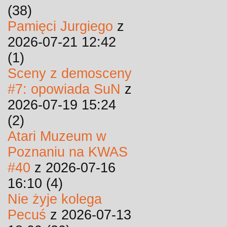
(38)
Pamięci Jurgiego
z
2026-07-21 12:42
(1)
Sceny z demosceny
#7: opowiada SuN
z
2026-07-19 15:24
(2)
Atari Muzeum w
Poznaniu na KWAS
#40
z 2026-07-16
16:10 (4)
Nie żyje kolega
Pecuś
z 2026-07-13