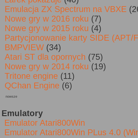
Emulacja ZX Spectrum na VBXE
(2
Nowe gry w 2016 roku
(7)
Nowe gry w 2015 roku
(4)
Partycjonowanie karty SIDE (APT/
BMPVIEW
(34)
Atari ST dla opornych
(75)
Nowe gry w 2014 roku
(19)
Tritone engine
(11)
QChan Engine
(6)
nowsze
Emulatory
Emulator Atari800Win
Emulator Atari800Win PLus 4.0 (W