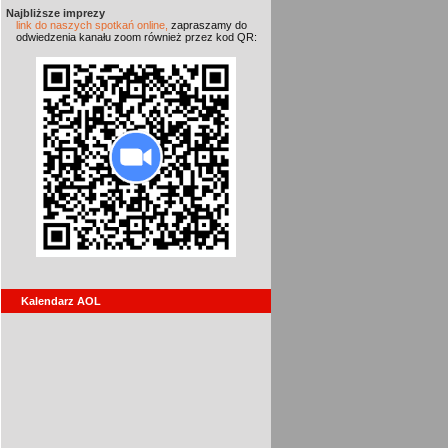
Najbliższe imprezy
link do naszych spotkań online,
zapraszamy do
odwiedzenia kanału zoom również przez kod QR:
Kalendarz AOL