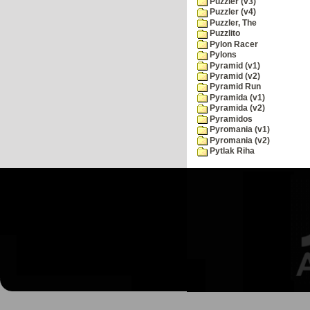
Puzzler (v3)
Puzzler (v4)
Puzzler, The
Puzzlito
Pylon Racer
Pylons
Pyramid (v1)
Pyramid (v2)
Pyramid Run
Pyramida (v1)
Pyramida (v2)
Pyramidos
Pyromania (v1)
Pyromania (v2)
Pytlak Riha