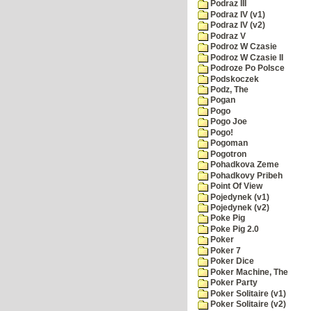
Podraz III
Podraz IV (v1)
Podraz IV (v2)
Podraz V
Podroz W Czasie
Podroz W Czasie II
Podroze Po Polsce
Podskoczek
Podz, The
Pogan
Pogo
Pogo Joe
Pogo!
Pogoman
Pogotron
Pohadkova Zeme
Pohadkovy Pribeh
Point Of View
Pojedynek (v1)
Pojedynek (v2)
Poke Pig
Poke Pig 2.0
Poker
Poker 7
Poker Dice
Poker Machine, The
Poker Party
Poker Solitaire (v1)
Poker Solitaire (v2)