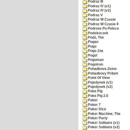
Podraz III
Podraz IV (v1)
Podraz IV (v2)
Podraz V
Podroz W Czasie
Podroz W Czasie II
Podroze Po Polsce
Podskoczek
Podz, The
Pogan
Pogo
Pogo Joe
Pogo!
Pogoman
Pogotron
Pohadkova Zeme
Pohadkovy Pribeh
Point Of View
Pojedynek (v1)
Pojedynek (v2)
Poke Pig
Poke Pig 2.0
Poker
Poker 7
Poker Dice
Poker Machine, The
Poker Party
Poker Solitaire (v1)
Poker Solitaire (v2)