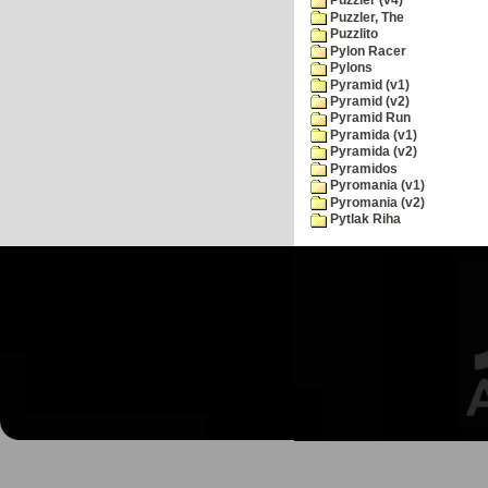
Puzzler (v4)
Puzzler, The
Puzzlito
Pylon Racer
Pylons
Pyramid (v1)
Pyramid (v2)
Pyramid Run
Pyramida (v1)
Pyramida (v2)
Pyramidos
Pyromania (v1)
Pyromania (v2)
Pytlak Riha