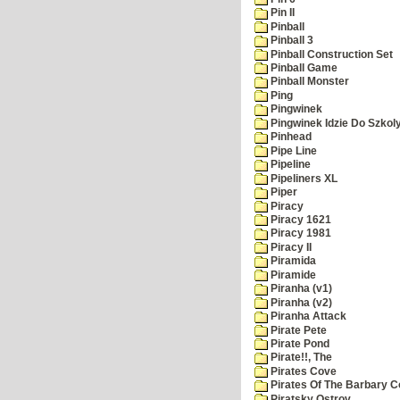
Pin II
Pinball
Pinball 3
Pinball Construction Set
Pinball Game
Pinball Monster
Ping
Pingwinek
Pingwinek Idzie Do Szkol
Pinhead
Pipe Line
Pipeline
Pipeliners XL
Piper
Piracy
Piracy 1621
Piracy 1981
Piracy II
Piramida
Piramide
Piranha (v1)
Piranha (v2)
Piranha Attack
Pirate Pete
Pirate Pond
Pirate!!, The
Pirates Cove
Pirates Of The Barbary C
Piratsky Ostrov