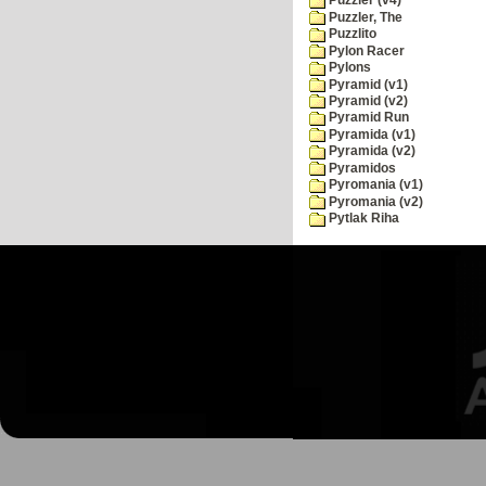
Puzzler (v4)
Puzzler, The
Puzzlito
Pylon Racer
Pylons
Pyramid (v1)
Pyramid (v2)
Pyramid Run
Pyramida (v1)
Pyramida (v2)
Pyramidos
Pyromania (v1)
Pyromania (v2)
Pytlak Riha